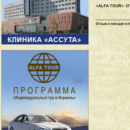
«ALFA TOUR». 
-----------------------------
Отзыв о поездке в 