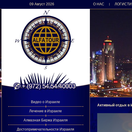
09 Август 2026
О НАС
ЛОГИСТИ
|
Видео о Израиле
Активный отдых в 
Лечение в Израиле
Алмазная Биржа Израиля
Достопримечательности Израиля