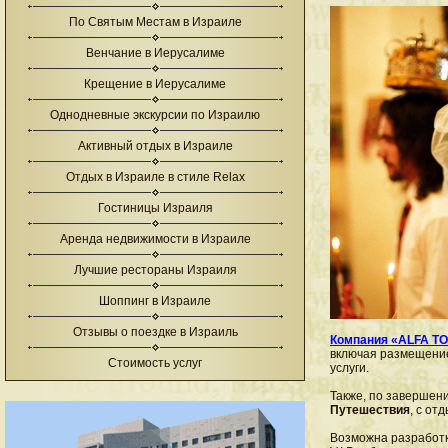
По Святым Местам в Израиле
Венчание в Иерусалиме
Крещение в Иерусалиме
Однодневные экскурсии по Израилю
Активный отдых в Израиле
Отдых в Израиле в стиле Relax
Гостиницы Израиля
Аренда недвижимости в Израиле
Лучшие рестораны Израиля
Шоппинг в Израиле
Отзывы о поездке в Израиль
Компания «ALFA T
включая размещение
Стоимость услуг
услуги.
Также, по завершен
Путешествия
, с от
Возможна разработ