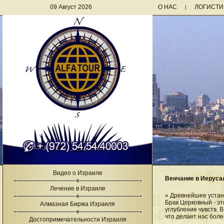
09 Август 2026
О НАС
ЛОГИСТИ
|
Видео о Израиле
Венчание в Иерус
Лечение в Израиле
« Древнейшее устан
Брак Церковный - э
Алмазная Биржа Израиля
углубление чувств. 
что делает нас бол
Достопримечательности Израиля