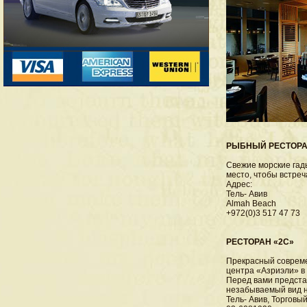
РЫБНЫЙ РЕСТОРА
Свежие морские гад
место, чтобы встреча
Адрес:
Тель- Авив
Almah Beach
+972(0)3 517 47 73
РЕСТОРАН «2С»
Прекрасный совреме
центра «Азриэли» в 
Перед вами предста
незабываемый вид н
Тель- Авив, Торговы