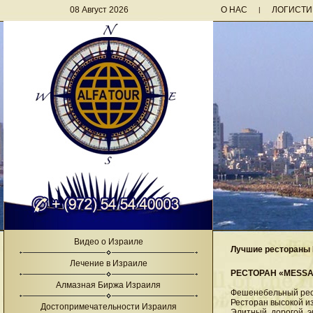
08 Август 2026
О НАС
ЛОГИСТИ
|
Видео о Израиле
Лучшие рестораны
Лечение в Израиле
РЕСТОРАН «MESS
Алмазная Биржа Израиля
Фешенебельный рест
Ресторан высокой и
Достопримечательности Израиля
Элитный, дорогой, 