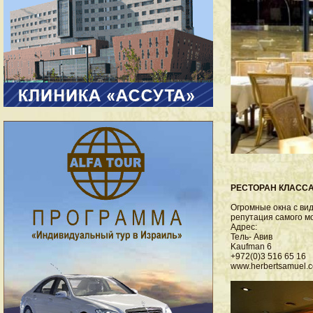
РЕСТОРАН КЛАСС
Огромные окна с ви
репутация самого мо
Адрес:
Тель- Авив
Kaufman 6
+972(0)3 516 65 16
www.herbertsamuel.co