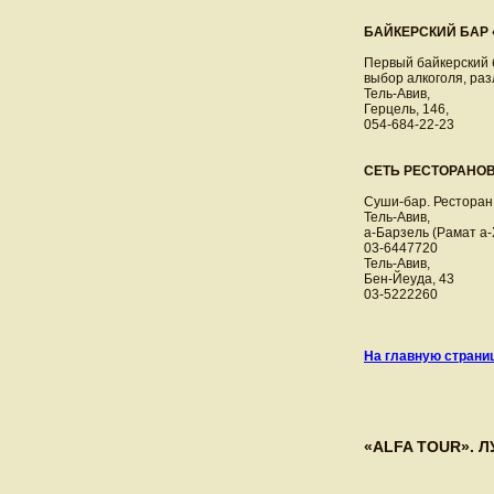
БАЙКЕРСКИЙ БАР
Первый байкерский 
выбор алкоголя, раз
Тель-Авив,
Герцель, 146,
054-684-22-23
СЕТЬ РЕСТОРАНОВ 
Суши-бар. Ресторан 
Тель-Авив,
а-Барзель (Рамат а-Х
03-6447720
Тель-Авив,
Бен-Йеуда, 43
03-5222260
На главную страни
«ALFA TOUR»
. 