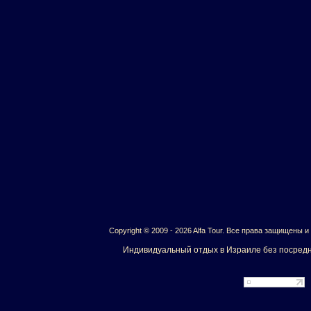
Copyright © 2009 - 2026 Alfa Tour. Все права защищены 
Индивидуальный отдых в Израиле без посредн