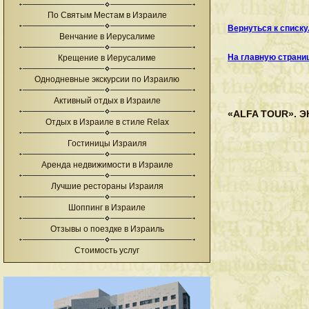
По Святым Местам в Израиле
Вернуться к списк
Венчание в Иерусалиме
На главную страни
Крещение в Иерусалиме
Однодневные экскурсии по Израилю
Активный отдых в Израиле
«ALFA TOUR». 
Отдых в Израиле в стиле Relax
Гостиницы Израиля
Аренда недвижимости в Израиле
Лучшие рестораны Израиля
Шоппинг в Израиле
Отзывы о поездке в Израиль
Стоимость услуг