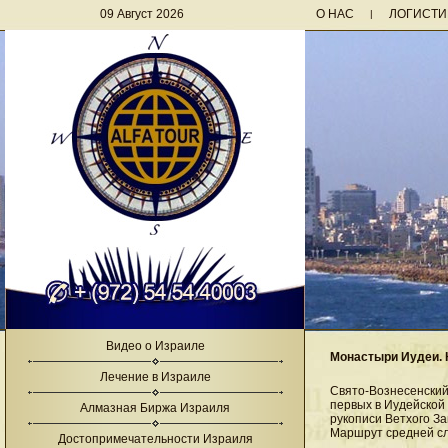
09 Август 2026
О НАС
ЛОГИСТИ
|
Видео о Израиле
Монастыри Иудеи. 
Лечение в Израиле
Свято-Вознесенский
первых в Иудейской
Алмазная Биржа Израиля
рукописи Ветхого За
Маршрут средней сл
Достопримечательности Израиля