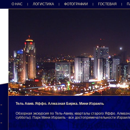
О НАС
ЛОГИСТИКА
ФОТОГРАФИИ
ГОСТЕВАЯ
П
|
|
|
|
Тель Авив. Яффо. Алмазная Биржа. Мини Израиль
Обзорная экскурсия по Тель-Авиву, кварталы старого Яффо. Алмазн
субботы). Парк Мини Израиль - все достопримечательности Израил