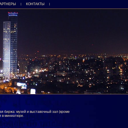
АРТНЕРЫ
КОНТАКТЫ
|
|
ая биржа: музей и выставочный зал (кроме
я в миниатюре.