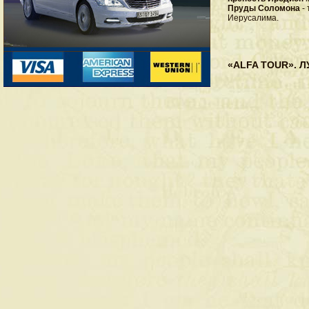
Пруды Соломона
- 
Иерусалима.
«ALFA TOUR». 