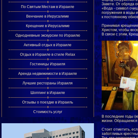
Завете. От обряда 
По Святым Местам в Израиле
«Вода - символ очищ
погружения в воды 
Венчание в Иерусалиме
к постоянному обно
Принимая крещение в
Крещение в Иерусалиме
Христом, чтобы вос
В связи с этим, Кр
Однодневные экскурсии по Израилю
Активный отдых в Израиле
Отдых в Израиле в стиле Relax
Гостиницы Израиля
Аренда недвижимости в Израиле
Лучшие рестораны Израиля
Шоппинг в Израиле
Отзывы о поездке в Израиль
Стоимость услуг
В последние годы (к
жизни. Обращаемся к
Стоит отметить, есл
заботливых крестны