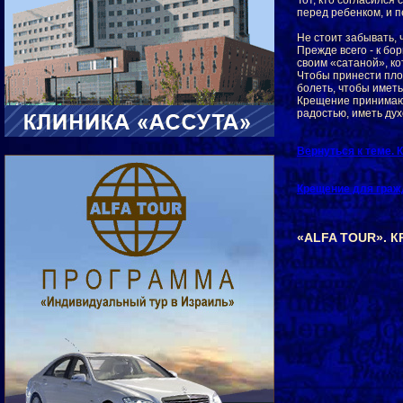
Тот, кто согласился
перед ребенком, и п
Не стоит забывать, 
Прежде всего - к бо
своим «сатаной», ко
Чтобы принести пло
болеть, чтобы иметь
Крещение принимают
радостью, иметь дух
Вернуться к теме.
Крещение для гражд
«ALFA TOUR». 