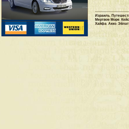
-----------------------------
Израиль
.
Путешест
Мертвое Море
.
Кей
Хайфа
.
Акко
.
Эйлат