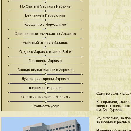
По Святым Местам в Израиле
Венчание в Иерусалиме
Крещение в Иерусалиме
Однодневные экскурсии по Израилю
Активный отдых в Израиле
Отдых в Израиле в стиле Relax
Гостиницы Израиля
Аренда недвижимости в Израиле
Лучшие рестораны Израиля
Шоппинг в Израиле
Один из самых крас
Отзывы о поездке в Израиль
Как правило, гости 
когда тот снижаетс
Стоимость услуг
им. Бэн Гуриона.
Удивительно, но даж
знакомым и родным.
Израиль
обладает о