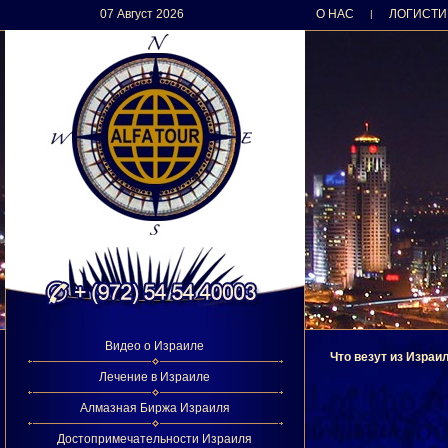
07 Август 2026
О НАС
ЛОГИСТИ
|
Видео о Израиле
Что везут из Израи
Лечение в Израиле
Алмазная Биржа Израиля
Достопримечательности Израиля