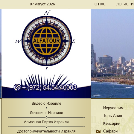
07 Август 2026
О НАС
ЛОГИСТИ
|
Видео о Израиле
Иерусалим
Лечение в Израиле
Тель Авив
Алмазная Биржа Израиля
Кейсария
Сафари
Достопримечательности Израиля