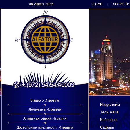
08 Август 2026
О НАС
ЛОГИСТИ
|
Видео о Израиле
Иерусалим
Лечение в Израиле
Тель Авив
Алмазная Биржа Израиля
Кейсария
Сафари
Достопримечательности Израиля