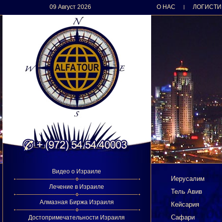
09 Август 2026
О НАС
ЛОГИСТИ
|
Видео о Израиле
Иерусалим
Лечение в Израиле
Тель Авив
Алмазная Биржа Израиля
Кейсария
Сафари
Достопримечательности Израиля